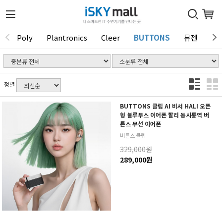
Poly
Plantronics
Cleer
BUTTONS
뮤젠
Tu
1 / 0
정렬
BUTTONS 클립 AI 비서 HALI 오픈
형 블루투스 이어폰 할리 동시통역 버
튼스 무선 이어폰
버튼스 클립
329,000원
289,000원