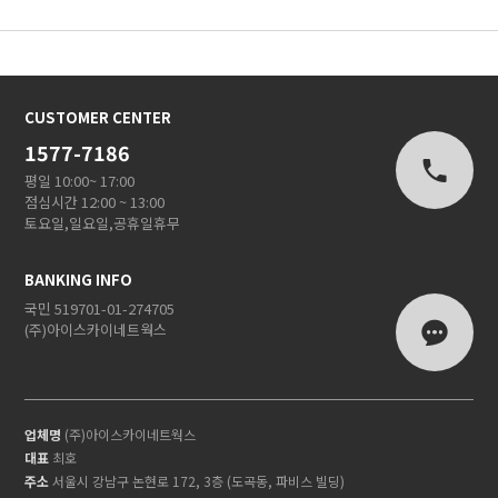
CUSTOMER CENTER
1577-7186
평일 10:00~ 17:00
점심시간 12:00 ~ 13:00
토요일,일요일,공휴일휴무
BANKING INFO
국민 519701-01-274705
(주)아이스카이네트웍스
업체명
(주)아이스카이네트웍스
대표
최호
주소
서울시 강남구 논현로 172, 3층 (도곡동, 파비스 빌딩)