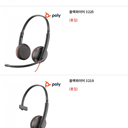
블랙와이어 3225
(품절)
블랙와이어 3210
(품절)