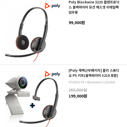
Poly Blackwire 3220 플랜트로닉
스 블랙와이어 유선 헤드셋 리테일팩
업무용
99,000원
[Poly 재택근무패키지] 폴리 스튜디
오 P5 키트(블랙와이어 3210 포함)
STUDIO P5 + Blackwire C3210(A)
269,000원
199,000원