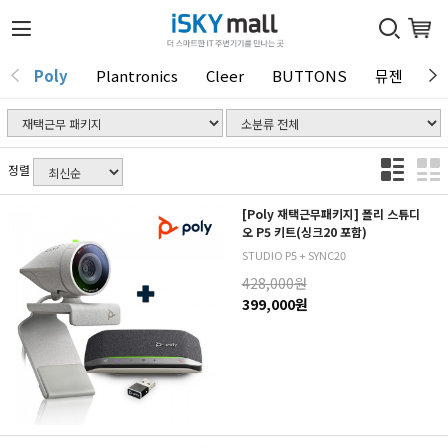
Poly
Plantronics
Cleer
BUTTONS
뮤젠
T
1 / 0
정렬
[Poly 재택근무패키지] 폴리 스튜디
오 P5 키트(싱크20 포함)
STUDIO P5 + SYNC20
428,000원
399,000원