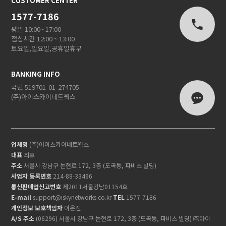
CUSTOMER CENTER
1577-7186
평일 10:00~ 17:00
점심시간 12:00 ~ 13:00
토요일,일요일,공휴일휴무
BANKING INFO
국민 519701-01-274705
(주)아이스카이네트웍스
업체명
(주)아이스카이네트웍스
대표
최호
주소
서울시 강남구 논현로 172, 3층 (도곡동, 파비스 빌딩)
사업자 등록번호
214-88-33466
통신판매업신고번호
제2011서울강남01154호
E-mail
support@iskynetworks.co.kr
TEL
1577-7186
개인정보 보호책임자
이은진
A/S 주소
(06296) 서울시 강남구 논현로 172, 3층 (도곡동, 파비스 빌딩) ㈜아이