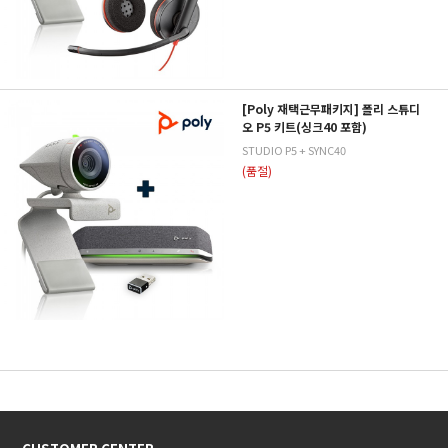
[Poly 재택근무패키지] 폴리 스튜디
오 P5 키트(싱크40 포함)
STUDIO P5 + SYNC40
(품절)