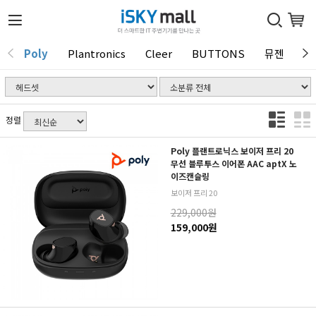
Poly
Plantronics
Cleer
BUTTONS
뮤젠
T
1 / 0
정렬
Poly 플랜트로닉스 보이저 프리 20
무선 블루투스 이어폰 AAC aptX 노
이즈캔슬링
보이저 프리 20
229,000원
159,000원