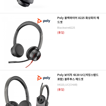
Poly 블랙와이어 8225 화상회의 헤
드셋
Blackwire8225
(품절)
Poly 보이저 4320 UC(차징스탠드
포함) 블루투스 헤드셋
V4320,UC(CHAR)
(품절)