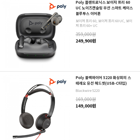
Poly 플랜트로닉스 보이저 프리 60
UC 노이즈캔슬링 무선 스마트 케이스
블루투스 이어폰
보이저 프리 60, 보이저 프리 60 UC, 보이
저 프리 60+ UC
359,000원
249,900원
Poly 블랙와이어 5220 화상회의 스
테레오 유선 헤드셋(USB-C타입)
Blackwire 5220
169,000원
149,000원