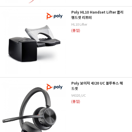
Poly HL10 Handset Lifter 폴리
핸드셋 리프터
HL10 Lifter
(품절)
Poly 보이저 4320 UC 블루투스 헤
드셋
V4320,UC
(품절)