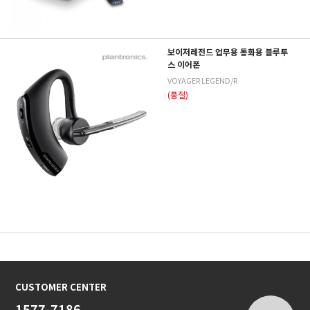
보이저레전드 업무용 통화용 블루투
스 이어폰
VOYAGER LEGEND/R
(품절)
CUSTOMER CENTER
1577-7186