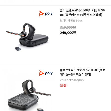
폴리 플랜트로닉스 보이저 레전드 50
uc (충전케이스+블루투스 어댑터)
보이저 레전드 50 uc
319,000원
249,000원
플랜트로닉스 보이저 5200 UC (충전
케이스+블루투스 어댑터)
VOYAGER 5200(UC)
(품절)