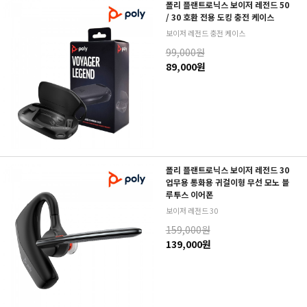
폴리 플랜트로닉스 보이저 레전드 50
/ 30 호환 전용 도킹 충전 케이스
보이저 레전드 충전 케이스
99,000원
89,000원
폴리 플랜트로닉스 보이저 레전드 30
업무용 통화용 귀걸이형 무선 모노 블
루투스 이어폰
보이저 레전드 30
159,000원
139,000원