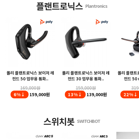
플랜트로닉스
Plantronics
폴리 플랜트로닉스 보이저 레
폴리 플랜트로닉스 보이저 레
폴리 플랜트
전드 50 업무용 통화..
전드 30 업무용 통화..
전드 50 
169,000원
159,000원
319
6%↓
159,000원
13%↓
139,000원
22%↓
스위치봇
SWITCHBOT