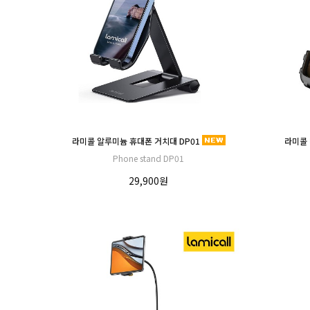
라미콜 알루미늄 휴대폰 거치대 DP01
라미콜 
Phone stand DP01
29,900원