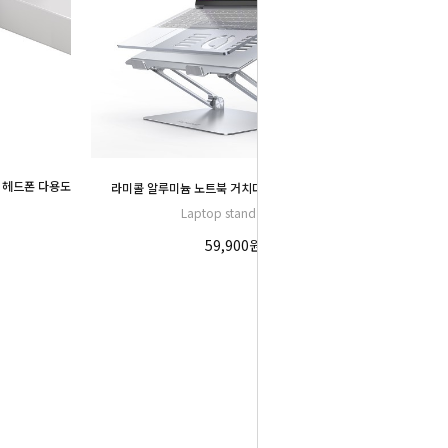
l 헤드폰 다용도
라미콜 알루미늄 노트북 거치대 LN09 실버
Laptop stand LN09
59,900원