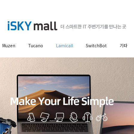
Muzen
Tucano
Lamicall
SwitchBot
기타