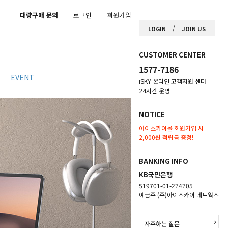
대량구매 문의
로그인
회원가입
마이페이지
/
LOGIN
JOIN US
CUSTOMER CENTER
1577-7186
EVENT
iSKY 온라인 고객지원 센터
24시간 운영
NOTICE
아이스카이몰 회원가입 시
2,000원 적립금 증정!
BANKING INFO
KB국민은행
519701-01-274705
예금주 (주)아이스카이 네트웍스
자주하는 질문