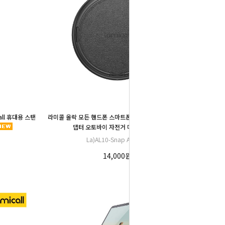
ll 휴대용 스탠
라미콜 올락 모든 핸드폰 스마트폰 호환 유니버셜 스냅 어
댑터 오토바이 자전거 마운트
La)AL10-Snap Adapter
14,000원