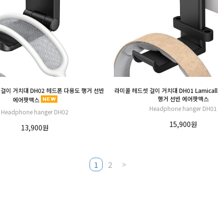
걸이 거치대 DH02 헤드폰 다용도 행거 선반
라미콜 헤드셋 걸이 거치대 DH01 Lamical
행거 선반 에어팟맥스
에어팟맥스
Headphone hanger DH01
Headphone hanger DH02
15,900원
13,900원
1
2
>>