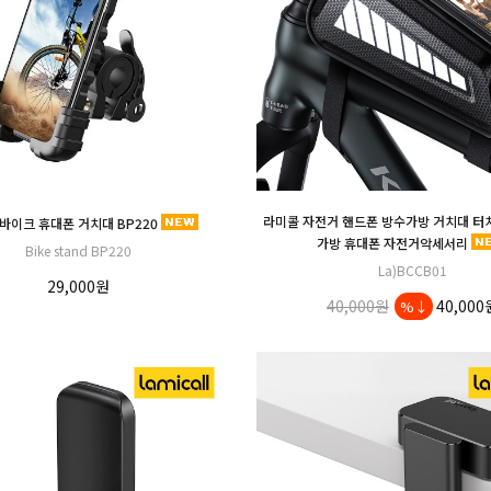
라미콜 자전거 핸드폰 방수가방 거치대 터
바이크 휴대폰 거치대 BP220
가방 휴대폰 자전거악세서리
Bike stand BP220
La)BCCB01
29,000원
40,000원
40,000
%↓