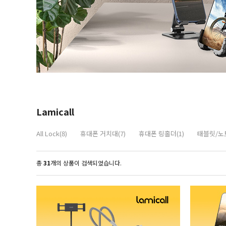
Lamicall
All Lock(8)
휴대폰 거치대(7)
휴대폰 링홀더(1)
태블릿/노트
총
31
개의 상품이 검색되었습니다.