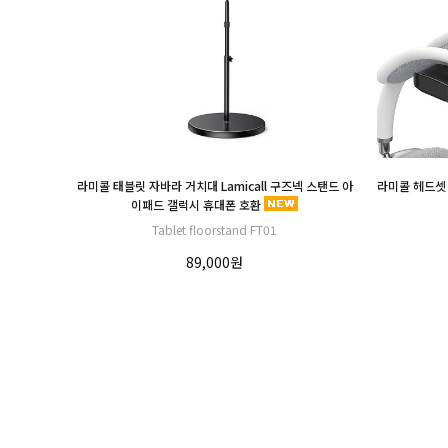
라미콜 태블릿 자바라 거치대 Lamicall 구즈넥 스탠드 아
라미콜 헤드셋 
이패드 갤럭시 휴대폰 호환
Tablet floorstand FT01
89,000원