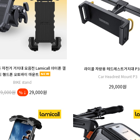
자전거 거치대 모음전 Lamicall 아이폰 갤
라미콜 차량용 헤드레스트거치대 P3
시 핸드폰 오토바이 마운트
Car Headrest Mount P3
BIKE stand
29,000원
29,000원
29,000원
%↓