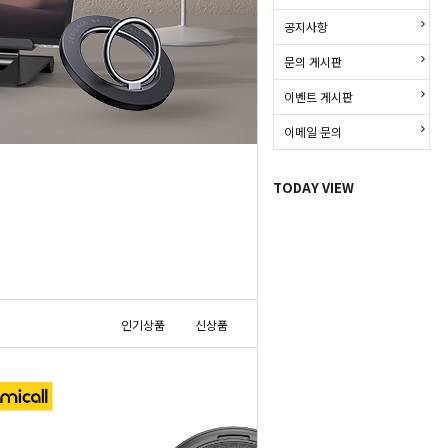
공지사항
문의 게시판
이벤트 게시판
이메일 문의
HOME
>
Lamicall
TODAY VIEW
인기상품
신상품
낮은가격
높은가격