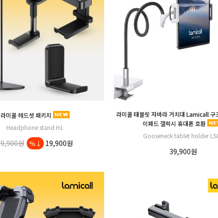
라미콜 태블릿 자바라 거치대 Lamicall 
라미콜 헤드셋 패키지
이패드 갤럭시 휴대폰 호환
Headphone stand H1
Gooseneck tablet holder LS
19,900원
19,900원
%↓
39,900원