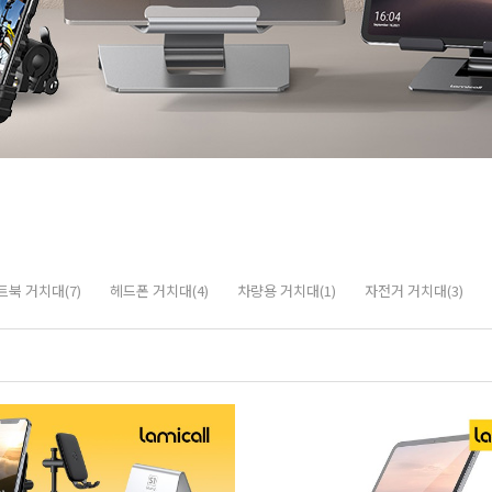
북 거치대(7)
헤드폰 거치대(4)
차량용 거치대(1)
자전거 거치대(3)