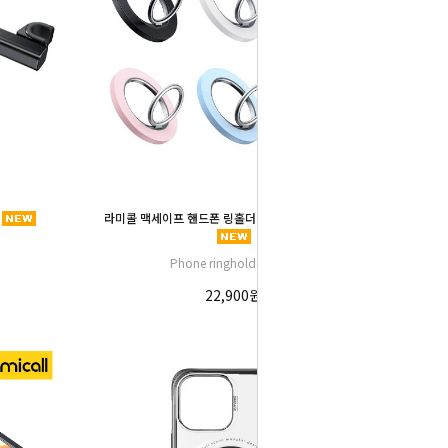
라미콜 맥세이프 핸드폰 링홀더 탈부착 핸드 스마트톡
Phone ringholder RS06
22,900원