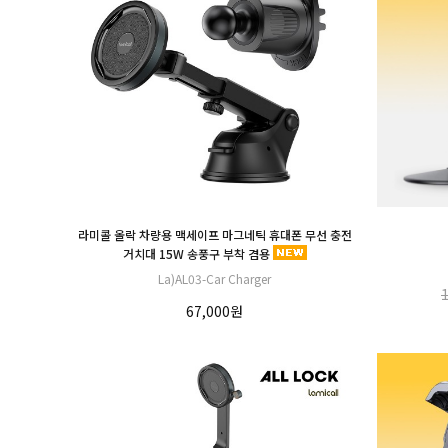
라미콜 올락 차량용 맥세이프 마그네틱 휴대폰 무선 충전
거치대 15W 송풍구 부착 겸용
La)AL03-Car Charger
67,000원