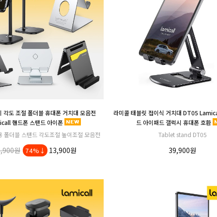
 각도 조절 폴더블 휴대폰 거치대 모음전
라미콜 태블릿 접이식 거치대 DT05 Lamica
icall 핸드폰 스탠드 아이폰
드 아이패드 갤럭시 휴대폰 호환
용 폴더블 스탠드 각도조절 높이조절 모음전
Tablet stand DT05
9,900원
13,900원
39,900원
74%↓