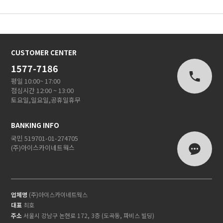
CUSTOMER CENTER
1577-7186
평일 10:00~ 17:00
점심시간 12:00 ~ 13:00
토요일,일요일,공휴일휴무
BANKING INFO
국민 519701-01-274705
(주)아이스카이네트웍스
업체명
(주)아이스카이네트웍스
대표
최호
주소
서울시 강남구 논현로 172, 3층 (도곡동, 파비스 빌딩)