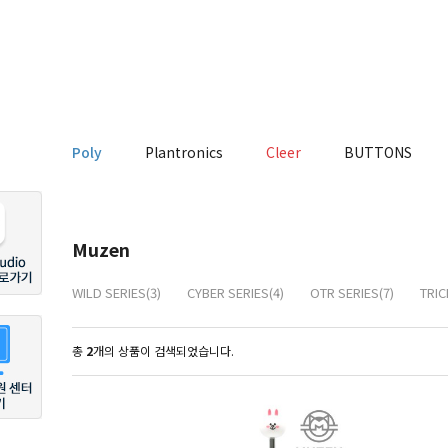
Poly
Plantronics
Cleer
BUTTONS
Muzen
WILD SERIES(3)
CYBER SERIES(4)
OTR SERIES(7)
TRIC
총
2
개의 상품이 검색되었습니다.