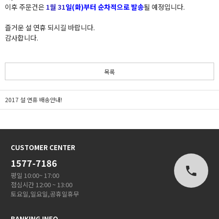
이후 주문건은
1
월 31
일(화)부터 순차적으로 발송
될 예정입니다.
즐거운 설 연휴
되시길 바랍니다.
감사합니다.
목록
2017 설 연휴 배송안내!
CUSTOMER CENTER
1577-7186
평일 10:00~ 17:00
점심시간 12:00 ~ 13:00
토요일,일요일,공휴일휴무
BANKING INFO