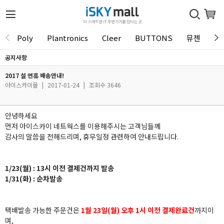
Poly
Plantronics
Cleer
BUTTONS
뮤젠
Tu
공지사항
2017 설 연휴 배송안내!
아이스카이몰
|
2017-01-24
|
조회수 3646
안녕하세요
먼저 아이스카이 네트웍스를 이용해주시는 고객님들께
감사의 말씀을 전해드리며, 휴무일정 관련하여 안내드립니다.
1/23(월) : 13시 이전 결제건까지 발송
1/31(화) : 순차발송
택배발송 가능한 주문건은
1
월 23일(월) 오후 1시 이전 결제완료건
까지이
며,