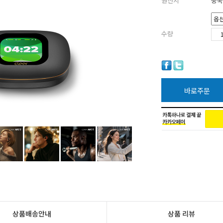
원산지
중국
수량
바로주문
상품배송안내
상품 리뷰