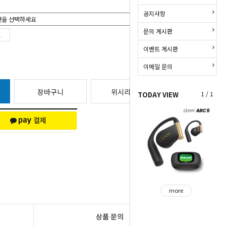
공지사항
문의 게시판
이벤트 게시판
이메일 문의
장바구니
위시리스트
1 / 1
TODAY VIEW
more
상품 문의