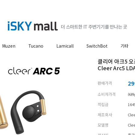
Muzen
Tucano
Lamicall
SwitchBot
기타
클리어 아크5 오
Cleer Arc5 LD
29
판매가격
소비자가격
329
적립금
164
제조회사
Cle
모델명
Cle