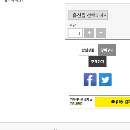
수량
관심상품
장바구니
구매하기