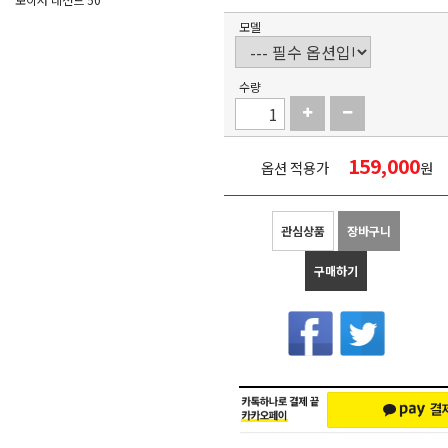
모델
수량
159,000
옵션 적용가
원
관심상품
장바구니
구매하기