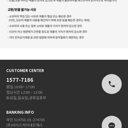
CUSTOMER CENTER
1577-7186
평일 10:00~ 17:00
점심시간 12:00 ~ 13:00
토요일,일요일,공휴일휴무
BANKING INFO
국민 519701-01-274705
(주)아이스카이네트웍스