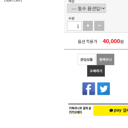
색상
수량
40,000
옵션 적용가
원
관심상품
장바구니
구매하기