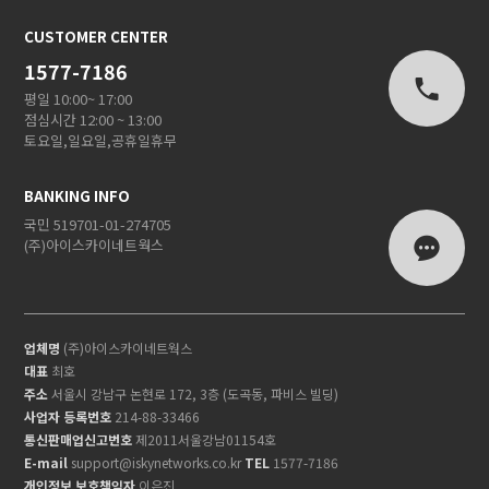
CUSTOMER CENTER
1577-7186
평일 10:00~ 17:00
점심시간 12:00 ~ 13:00
토요일,일요일,공휴일휴무
BANKING INFO
국민 519701-01-274705
(주)아이스카이네트웍스
업체명
(주)아이스카이네트웍스
대표
최호
주소
서울시 강남구 논현로 172, 3층 (도곡동, 파비스 빌딩)
사업자 등록번호
214-88-33466
통신판매업신고번호
제2011서울강남01154호
E-mail
support@iskynetworks.co.kr
TEL
1577-7186
개인정보 보호책임자
이은진