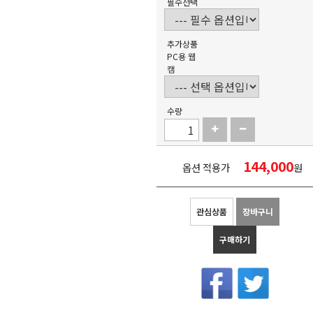
필수선택
추가상품
PC용 웹
캠
수량
144,000
옵션 적용가
원
관심상품
장바구니
구매하기