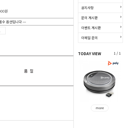
공지사항
000
원
문의 게시판
이벤트 게시판
이메일 문의
1 / 1
TODAY VIEW
품 절
more