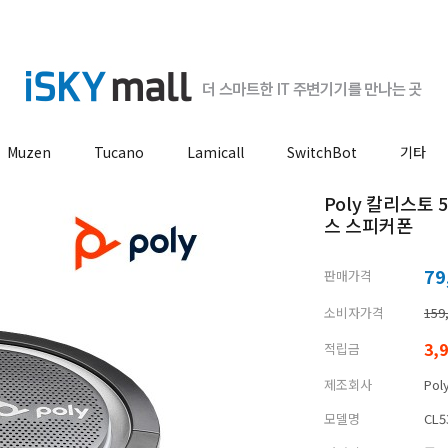
Muzen
Tucano
Lamicall
SwitchBot
기타
Poly 칼리스토
스 스피커폰
79
판매가격
소비자가격
159
3,
적립금
제조회사
Pol
모델명
CL5