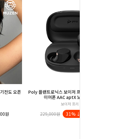
공기전도 오픈
Poly 플랜트로닉스 보이저 프리 20 무선 블루투스
이어폰 AAC aptX 노이즈캔슬링
보이저 프리 20
300원
229,000원
31%↓
159,000원