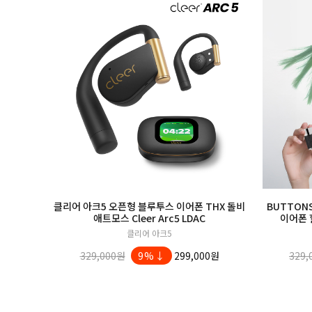
클리어 아크5 오픈형 블루투스 이어폰 THX 돌비
BUTTONS
애트모스 Cleer Arc5 LDAC
이어폰 
클리어 아크5
329,000원
9%↓
299,000원
329,