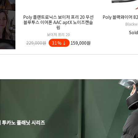
Poly 플랜트로닉스 보이저 프리 20 무선
Poly 블랙와이어 8
블루투스 이어폰 AAC aptX 노이즈캔슬
Blackw
링
Sold
보이저 프리 20
229,000원
31%↓
159,000원