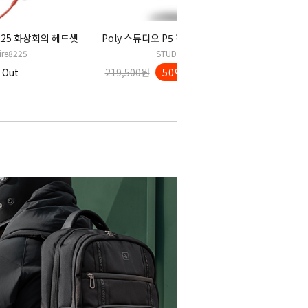
225 화상회의 헤드셋
Poly 스튜디오 P5 전문가용 FHD 웹캠
ire8225
STUDIO P5
 Out
219,500원
50%↓
110,000원