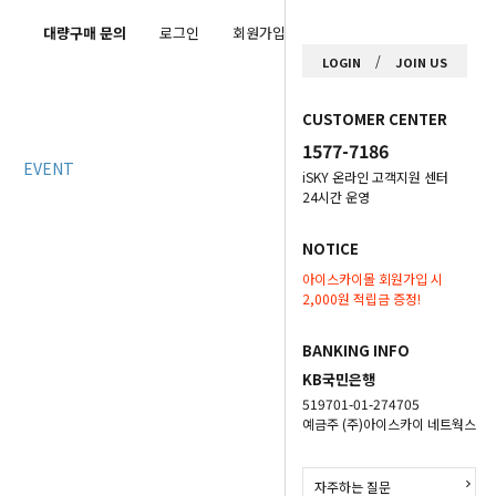
대량구매 문의
로그인
회원가입
마이페이지
/
LOGIN
JOIN US
CUSTOMER CENTER
1577-7186
EVENT
iSKY 온라인 고객지원 센터
24시간 운영
NOTICE
아이스카이몰 회원가입 시
2,000원 적립금 증정!
BANKING INFO
KB국민은행
519701-01-274705
예금주 (주)아이스카이 네트웍스
자주하는 질문