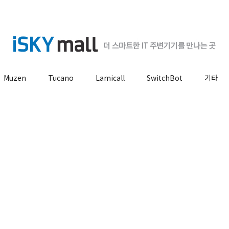
Muzen
Tucano
Lamicall
SwitchBot
기타