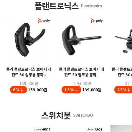
플랜트로닉스
Plantronics
폴리 플랜트로닉스 보이저 레
폴리 플랜트로닉스 보이저 레
폴리 플랜트
전드 50 업무용 통화..
전드 30 업무용 통화..
전드 50 
169,000원
159,000원
319
6%↓
159,000원
13%↓
139,000원
22%↓
스위치봇
SWITCHBOT